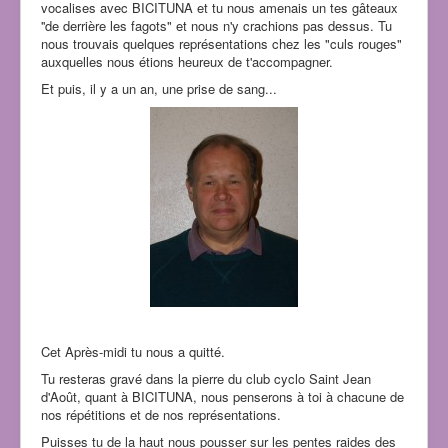
vocalises avec BICITUNA et tu nous amenais un tes gâteaux
''de derrière les fagots" et nous n'y crachions pas dessus. Tu
nous trouvais quelques représentations chez les "culs rouges"
auxquelles nous étions heureux de t'accompagner.
Et puis, il y a un an, une prise de sang...
Cet Après-midi tu nous a quitté.
Tu resteras gravé dans la pierre du club cyclo Saint Jean
d'Août, quant à BICITUNA, nous penserons à toi à chacune de
nos répétitions et de nos représentations.
Puisses tu de la haut nous pousser sur les pentes raides des