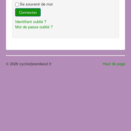
Se souvenir de moi
Connexion
Identifiant oublié ?
Mot de passe oublié ?
© 2026 cyclostjeandaout.fr
Haut de page