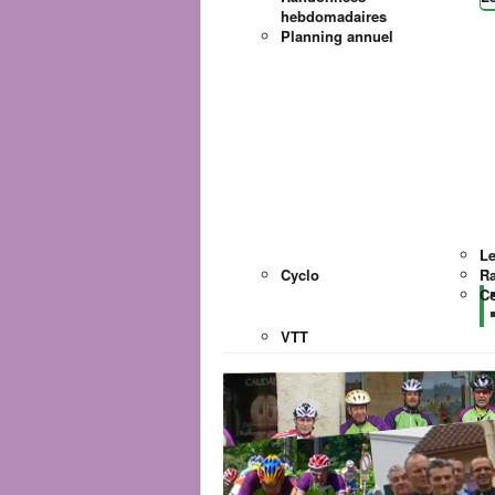
hebdomadaires
Planning annuel
Le
Cyclo
Ra
Co
VTT