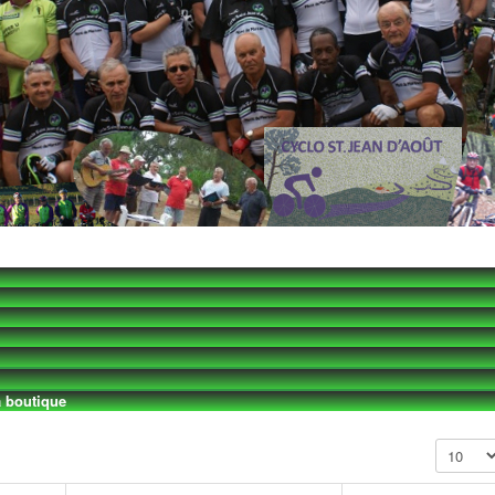
 boutique
Affichage