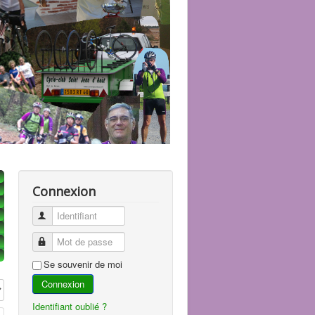
Connexion
Identifiant
Mot de passe
Se souvenir de moi
Connexion
 #
Identifiant oublié ?