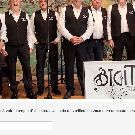
ée à votre compte d'utilisateur. Un code de vérification vous sera adressé. Lo