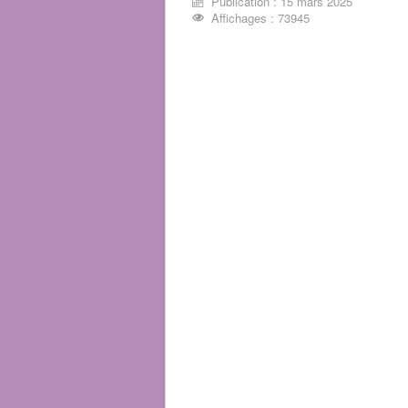
Publication : 15 mars 2025
Affichages : 73945