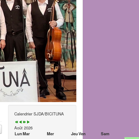
Calendrier SJDA/BICITUNA
Août 2026
Lun
Mar
Mer
Jeu
Ven
Sam