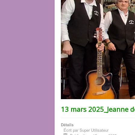
13 mars 2025_Jeanne 
Détails
Écrit par
Super Utilisateur