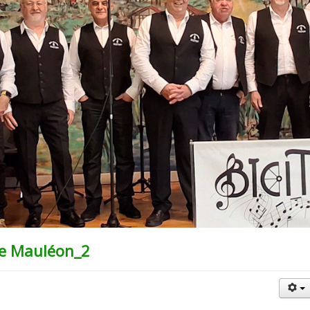
de Mauléon_2