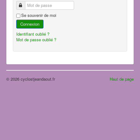
Mot de passe
Se souvenir de moi
Connexion
Identifiant oublié ?
Mot de passe oublié ?
© 2026 cyclostjeandaout.fr
Haut de page