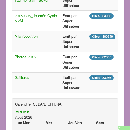
Taurine_Saint-Sever
Super
Utilisateur
20160306_Journée Cyclo
Écrit par
Clics : 64986
M2M
Super
Utilisateur
A la répétition
Écrit par
Clics : 100349
Super
Utilisateur
Photos 2015
Écrit par
Clics : 82835
Super
Utilisateur
Gaillères
Écrit par
Clics : 83056
Super
Utilisateur
Calendrier SJDA/BICITUNA
Août 2026
Lun
Mar
Mer
Jeu
Ven
Sam
2