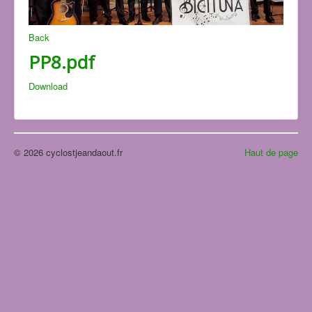
Back
PP8.pdf
Download
© 2026 cyclostjeandaout.fr
Haut de page