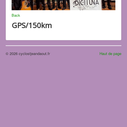
Back
GPS/150km
© 2026 cyclostjeandaout.fr
Haut de page